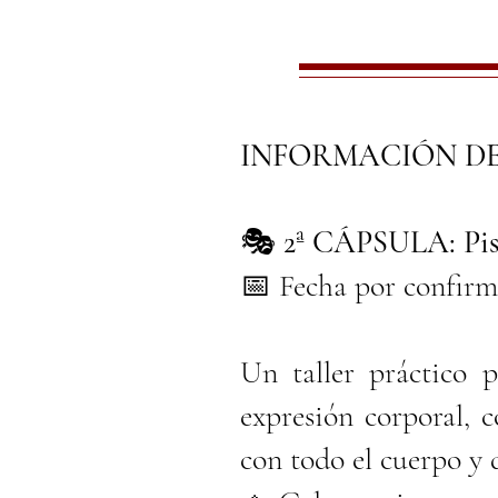
INFORMACIÓN DE
🎭
2ª CÁPSULA: Pisa
📅 Fecha por confirm
Un taller práctico p
expresión corporal, 
con todo el cuerpo y d