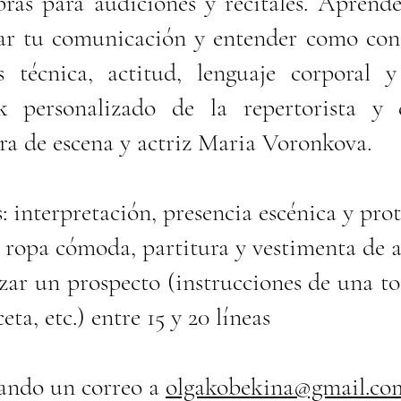
bras para audiciones y recitales. Aprende
ar tu comunicación y entender como cone
s técnica, actitud, lenguaje corporal y
k personalizado de la repertorista y 
ra de escena y actriz Maria Voronkova.
: interpretación, presencia escénica y prot
 ropa cómoda, partitura y vestimenta de 
ar un prospecto (instrucciones de una to
a, etc.) entre 15 y 20 líneas
iando un correo a
olgakobekina@gmail.co