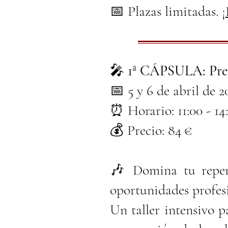
📅 Plazas limitadas. ¡
🎤
1ª CÁPSULA: Prep
📅 5 y 6 de abril de 
⏰ Horario: 11:00 - 14:
💰 Precio: 84 €
🎶 Domina tu reper
oportunidades profesi
Un taller intensivo p