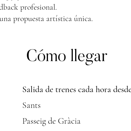
dback profesional.
una propuesta artística única.
Cómo llegar
Salida de trenes cada hora desde
Sants
Passeig de Gràcia