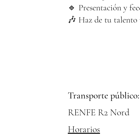
🔹 Presentación y fee
🎶 Haz de tu talento 
Transporte público:
RENFE R2 Nord
Horarios