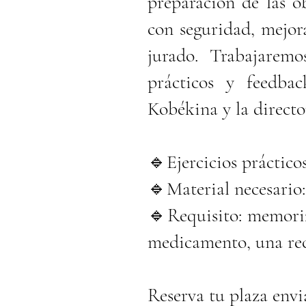
preparación de las o
con seguridad, mejor
jurado. Trabajaremo
prácticos y feedbac
Kobékina y la directo
🔹Ejercicios prácticos
🔹Material necesario:
🔹Requisito: memoriz
medicamento, una recet
Reserva tu plaza env