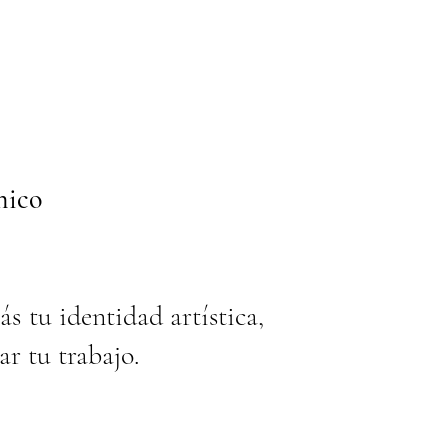
nico
s tu identidad artística,
ar tu trabajo.