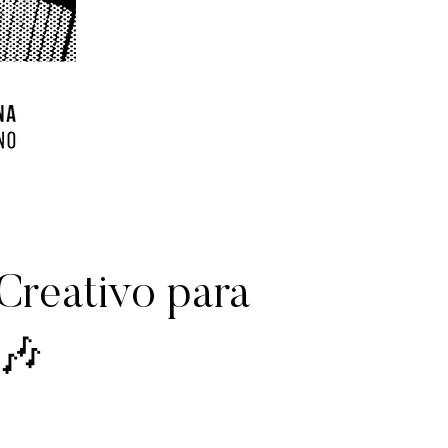
 Creativo para
 🎶