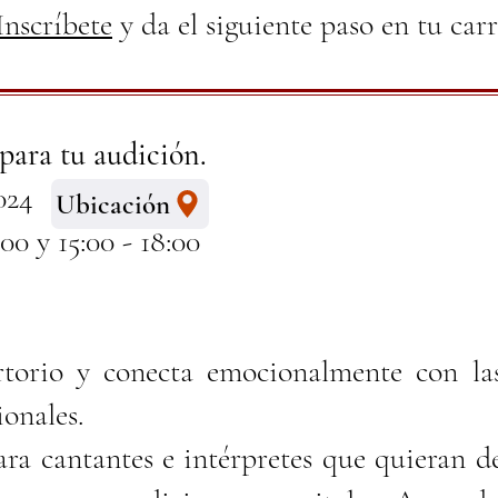
Inscríbete
y da el siguiente paso en tu carr
ara tu audición.
2024
Ubicación
00 y 15:00 - 18:00
torio y conecta emocionalmente con la
onales.
ara cantantes e intérpretes que quieran de