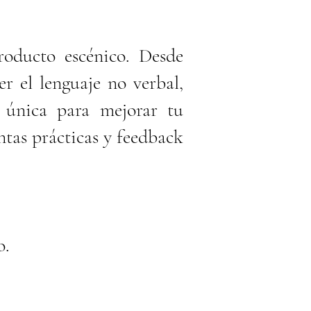
roducto escénico. Desde
r el lenguaje no verbal,
d única para mejorar tu
tas prácticas y feedback
o.