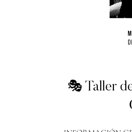
🎭 Taller d