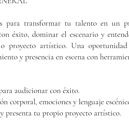
ENERAL
es para transformar tu talento en un p
con éxito, dominar el escenario y entende
io proyecto artístico. Una oportunida
ento y presencia en escena con herramien
 para audicionar con éxito.
ión corporal, emociones y lenguaje escénic
 y presenta tu propio proyecto artístico.