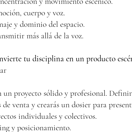
ncentración y movimiento escénico.
oción, cuerpo y voz.
aje y dominio del espacio.
smitir más allá de la voz.
ierte tu disciplina en un producto escé
ar
 un proyecto sólido y profesional. Definirá
 de venta y crearás un dosier para present
ectos individuales y colectivos.
ing y posicionamiento.