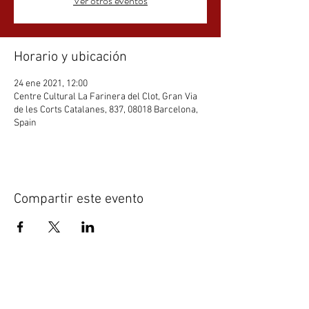
Ver otros eventos
Horario y ubicación
24 ene 2021, 12:00
Centre Cultural La Farinera del Clot, Gran Via
de les Corts Catalanes, 837, 08018 Barcelona,
Spain
Compartir este evento
NO PIERDAS NINGUNA
NOVEDAD DE OLGA