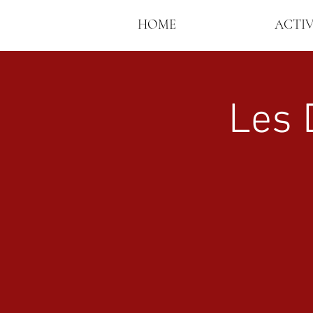
HOME
ACTI
Les 