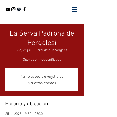
La Serva Padrona de
Pergolesi
vie, 25 jul
  |  
Jardí dels Tarongers
Opera semi-escenificada
Ya no es posible registrarse
Ver otros eventos
Horario y ubicación
25 jul 2025, 19:30 – 23:30