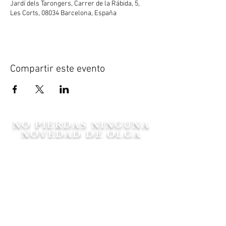
Jardí dels Tarongers, Carrer de la Rábida, 5,
Les Corts, 08034 Barcelona, España
Compartir este evento
NO PIERDAS NINGUNA
NOVEDAD DE OLGA
Suscribirse