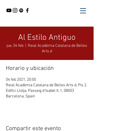
Al Estilo Antiguo
jue, 04 feb
  |  
Reial Acadèmia Catalana de Belles
Arts d
Horario y ubicación
04 feb 2021, 20:00
Reial Acadèmia Catalana de Belles Arts d, Pis 2,
Edifici Llotja, Passeig d'Isabel II, 1, 08003
Barcelona, Spain
Compartir este evento